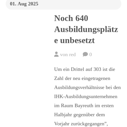
Anmelden
01. Aug 2025
Passwort vergessen ?
Noch 640
Ausbildungsplätz
e unbesetzt
von red
0
Um ein Drittel auf 303 ist die
Zahl der neu eingetragenen
Ausbildungsverhältnisse bei den
IHK-Ausbildungsunternehmen
im Raum Bayreuth im ersten
Halbjahr gegenüber dem
Vorjahr zurückgegangen”,