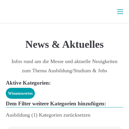
Login
News
& Aktuelles
E-Mail-Adresse
Infos rund um die Messe und aktuelle Neuigkeiten
zum Thema Ausbildung/Studium & Jobs
Passwort
Aktive Kategorien:
Wissenswertes
Dem Filter weitere Kategorien hinzufügen:
Angemeldet bleiben
Ausbildung
(1)
Kategorien zurücksetzen