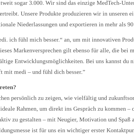
tweit sogar 3.000. Wir sind das einzige MedTech-Unter
ertreibt. Unsere Produkte produzieren wir in unseren 
ionale Niederlassungen und exportieren in mehr als 90
edi. ich fühl mich besser.“ an, um mit innovativen Pro
ieses Markenversprechen gilt ebenso für alle, die bei 
ältige Entwicklungsmöglichkeiten. Bei uns kannst du ni
 mit medi – und fühl dich besser.”
reten?
en persönlich zu zeigen, wie vielfältig und zukunftso
r ideale Rahmen, um direkt ins Gespräch zu kommen – 
 aktiv zu gestalten – mit Neugier, Motivation und Spaß
ldungsmesse ist für uns ein wichtiger erster Kontaktp