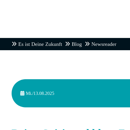
Es ist Deine Zukunft
Blog
Newsreader
Mi./13.08.2025