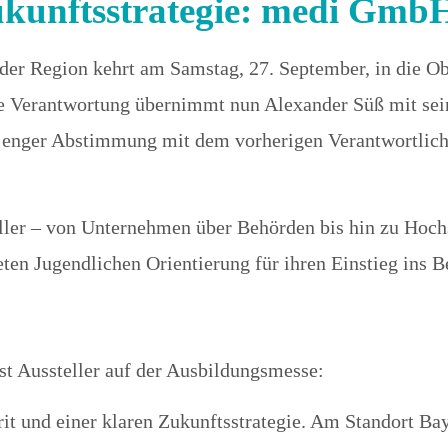
Zukunftsstrategie: medi Gm
Passwort verges
der Region kehrt am Samstag, 27. September, in die Ob
ie Verantwortung übernimmt nun Alexander Süß mit se
nger Abstimmung mit dem vorherigen Verantwortlichen 
eller – von Unternehmen über Behörden bis hin zu Hoch
en Jugendlichen Orientierung für ihren Einstieg ins Be
st Aussteller auf der Ausbildungsmesse:
it und einer klaren Zukunftsstrategie. Am Standort Ba