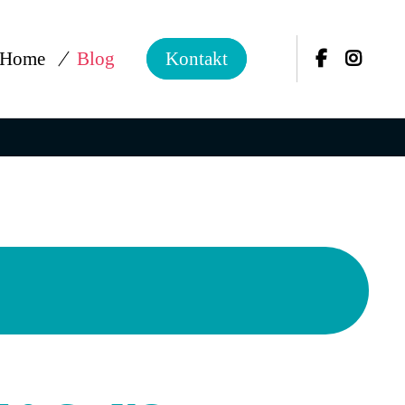
Home
Blog
Kontakt
Passwort
Facebook
LinkedIn
E-mail
WhatsApp