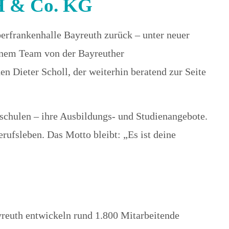
bH & Co. KG
sen ?
erfrankenhalle Bayreuth zurück – unter neuer
inem Team von der Bayreuther
Dieter Scholl, der weiterhin beratend zur Seite
schulen – ihre Ausbildungs- und Studienangebote.
rufsleben. Das Motto bleibt: „Es ist deine
yreuth entwickeln rund 1.800 Mitarbeitende