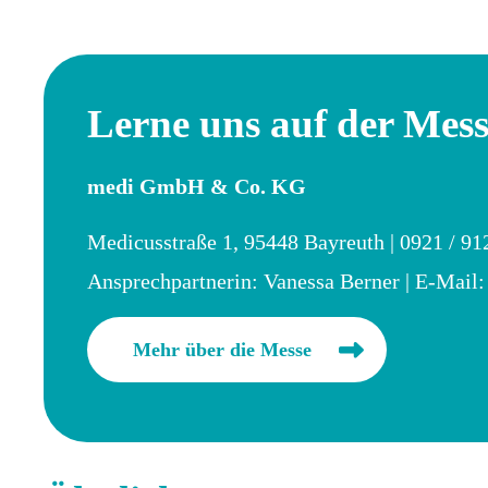
Lerne uns auf der Mess
medi GmbH & Co. KG
Medicusstraße 1, 95448 Bayreuth | 0921 / 91
Ansprechpartnerin: Vanessa Berner | E-Mail
Mehr über die Messe
Speichersdorf wird zum Treffpunkt für