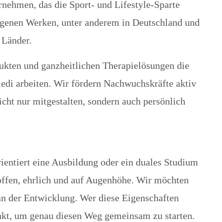
nehmen, das die Sport- und Lifestyle-Sparte
eigenen Werken, unter anderem in Deutschland und
 Länder.
dukten und ganzheitlichen Therapielösungen die
medi arbeiten. Wir fördern Nachwuchskräfte aktiv
cht nur mitgestalten, sondern auch persönlich
rientiert eine Ausbildung oder ein duales Studium
offen, ehrlich und auf Augenhöhe. Wir möchten
 an der Entwicklung. Wer diese Eigenschaften
unkt, um genau diesen Weg gemeinsam zu starten.