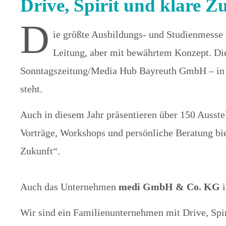
Drive, Spirit und klare 
D
ie größte Ausbildungs- und Studienmesse 
Leitung, aber mit bewährtem Konzept. D
Sonntagszeitung/Media Hub Bayreuth GmbH – in e
steht.
Auch in diesem Jahr präsentieren über 150 Ausst
Vorträge, Workshops und persönliche Beratung biet
Zukunft“.
Auch das Unternehmen
medi GmbH & Co. KG
i
Wir sind ein Familienunternehmen mit Drive, Spir