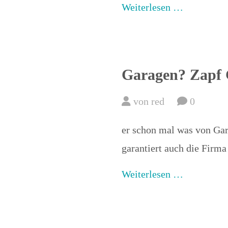
Weiterlesen …
Garagen? Zapf
von red
0
er schon mal was von Gara
garantiert auch die Firma
Weiterlesen …