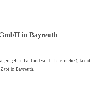
 GmbH in Bayreuth
gen gehört hat (und wer hat das nicht?), kennt
 Zapf in Bayreuth.