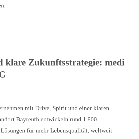
en.
d klare Zukunftsstrategie: medi
KG
ernehmen mit Drive, Spirit und einer klaren
andort Bayreuth entwickeln rund 1.800
 Lösungen für mehr Lebensqualität, weltweit