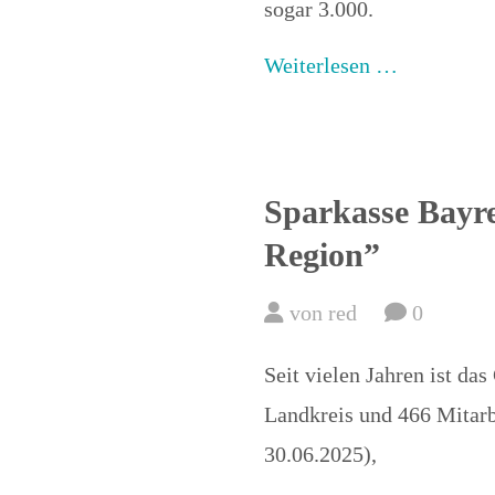
sogar 3.000.
Weiterlesen …
Sparkasse Bayre
Region”
von red
0
Seit vielen Jahren ist das
Landkreis und 466 Mitarb
30.06.2025),