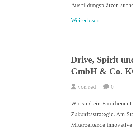
Ausbildungsplätzen such
Weiterlesen …
Drive, Spirit un
GmbH & Co. 
von red
0
Wir sind ein Familienunt
Zukunftsstrategie. Am St
Mitarbeitende innovative