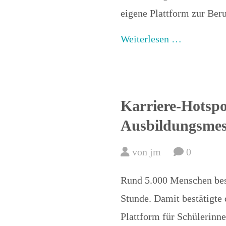
eigene Plattform zur Beru
Weiterlesen …
Karriere-Hotspo
Ausbildungsmess
von jm
0
Rund 5.000 Menschen bes
Stunde. Damit bestätigte 
Plattform für Schülerinne