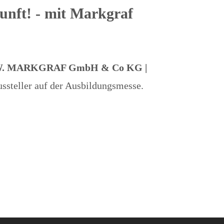
kunft! - mit Markgraf
. MARKGRAF GmbH & Co KG |
ussteller auf der Ausbildungsmesse.