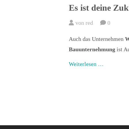
Es ist deine Zu
von red
0
Auch das Unternehmen
W
Bauunternehmung
ist A
Weiterlesen …