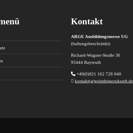
menü
Kontakt
ARGE Ausbildungsmesse UG
(haftungsbeschränkt)
utz
Richard-Wagner-Straße 36
um
95444 Bayreuth
+49(0)921 162 728 040
kontakt(at)esistdeinezukunft.de